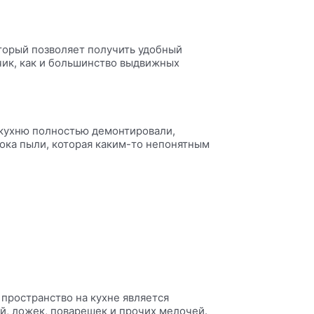
торый позволяет получить удобный
ик, как и большинство выдвижных
 кухню полностью демонтировали,
тока пыли, которая каким-то непонятным
 пространство на кухне является
ий, ложек, поварешек и прочих мелочей.