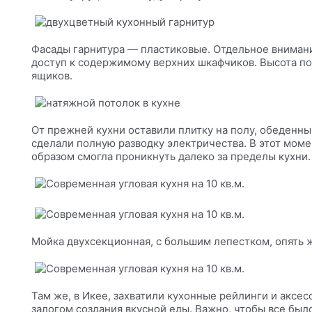
Фасады гарнитура — пластиковые. Отдельное внимани
доступ к содержимому верхних шкафчиков. Высота п
ящиков.
От прежней кухни оставили плитку на полу, обеденн
сделали полную разводку электричества. В этот моме
образом смогла проникнуть далеко за пределы кухни.
Мойка двухсекционная, с большим лепестком, опять ж
Там же, в Икее, захватили кухонные рейлинги и аксес
залогом создания вкусной еды. Важно, чтобы все был