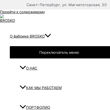
Санкт-Петербург, ул. Магнитогорская, 30
Перейти к содержимому
О фабрике BROSKO
Переключатель меню
О НАС
КАК МЫ РАБОТАЕМ
ПОРТФОЛИО