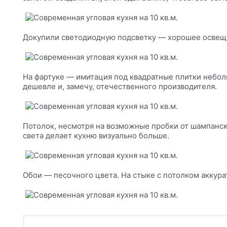
Докупили светодиодную подсветку — хорошее освещ
На фартуке — имитация под квадратные плитки неболь
дешевле и, замечу, отечественного производителя.
Потолок, несмотря на возможные пробки от шампанск
света делает кухню визуально больше.
Обои — песочного цвета. На стыке с потолком акку