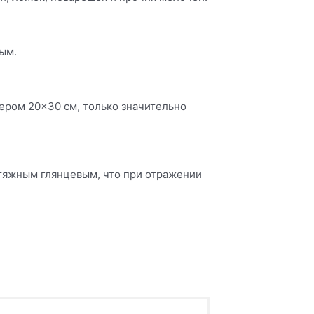
ым.
мером 20×30 см, только значительно
атяжным глянцевым, что при отражении