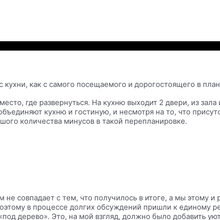
 с кухни, как с самого посещаемого и дорогостоящего в пл
 место, где развернуться. На кухню выходит 2 двери, из зала
объединяют кухню и гостиную, и несмотря на то, что присут
льшого количества минусов в такой перепланировке.
не совпадает с тем, что получилось в итоге, а мы этому и 
 поэтому в процессе долгих обсуждений пришли к единому ре
«под дерево». Это, на мой взгляд, должно было добавить уют