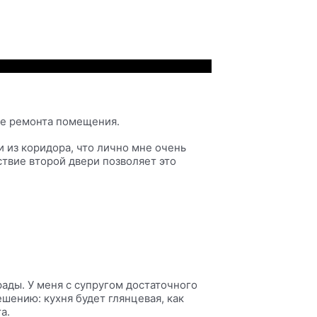
ане ремонта помещения.
 и из коридора, что лично мне очень
ствие второй двери позволяет это
рады. У меня с супругом достаточного
шению: кухня будет глянцевая, как
а.