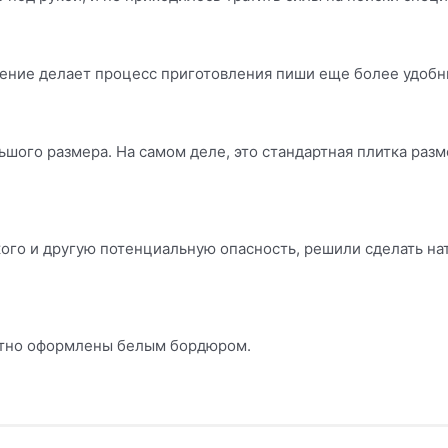
ение делает процесс приготовления пиши еще более удобн
шого размера. На самом деле, это стандартная плитка раз
ого и другую потенциальную опасность, решили сделать н
ратно оформлены белым бордюром.