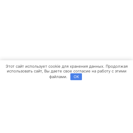
Этот сайт использует cookie для хранения данных. Продолжая
использовать сайт, Вы даете свое согласие на работу с этими
файлами.
OK
Copyright ©2013-2026 BROSKO | Powered by
Brosco Web
Заявка на расчет