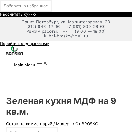
Добавить в избранное
Рассчитать кухню
Санкт-Петербург, ул. Магнитогорская, 30
(812) 646-47-16
+7(981) 809-26-60
Режим работы: ПН-ПТ (9:00 — 18:00)
kuhni-brosko@mail.ru
Перейти к содержимому
Main Menu
Зеленая кухня МДФ на 9
кв.м.
Оставьте комментарий
/
Модерн
/ От
BROSKO