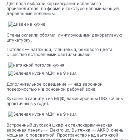
Для пола выбрали керамогранит испанского
производителя, по форме и текстуре напоминающий
деревянные половицы.
Стены оклеили обоями, имитирующими декоративную
штукатурку.
Потолок — натяжной, глянцевый, бежевого цвета,
с шестью встроенными светильниками.
Дополнительное освещение — над варочной
поверхностью и в основной рабочей зоне.
Кухонный гарнитур из МДФ, ламинированы ПВХ (очень
практичны в уходе).
Встроенный духовой шкаф и стеклокерамическая
варочная панель — Elektrolux. Вытяжка — AKRO, очень
мощная, с подсветкой. Пространство над вытяжкой
принципиально оставили свободным, не перегруженным