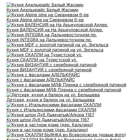
Кухня Аделькрайс Белый Жасмин
Кухня Alpine pine на Сиреневом б-ре
Кухня ВАЛЕНСИЯ на На Арцеуловской Аллее.
Кухня INTEGRA на Дальневосточном пр.
Кухня MDF с золотой патиной на ул. Энгельса
Кухня СКАЛЛИ на Туристской ул.
Кухня ВИЗАНТИЯ с серебряной патиной
Кухня с фасадами АДЕЛЬКРАЙС
Кухня с фасадами МДФ Пленка с серебряной патиной
Детская, кухня и балкон на ул. Белышева
Кухня с Итальянскими фасадами СКАЛЛИ
Кухня шпон Дуб Дымчатый/Arkopa 1167
Кухня в частном доме (дер. Кальтино)
Кухня СКАЛЛИ БЬЯНКА во Всеволожске (новые фото)