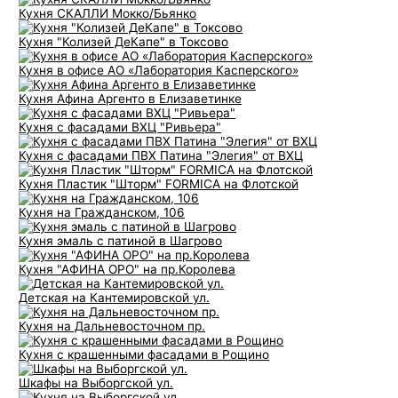
Кухня СКАЛЛИ Мокко/Бьянко
Кухня "Колизей ДеКапе" в Токсово
Кухня в офисе АО «Лаборатория Касперского»
Кухня Афина Аргенто в Елизаветинке
Кухня с фасадами ВХЦ "Ривьера"
Кухня с фасадами ПВХ Патина "Элегия" от ВХЦ
Кухня Пластик "Шторм" FORMICA на Флотской
Кухня на Гражданском, 106
Кухня эмаль с патиной в Шагрово
Кухня "АФИНА ОРО" на пр.Королева
Детская на Кантемировской ул.
Кухня на Дальневосточном пр.
Кухня с крашенными фасадами в Рощино
Шкафы на Выборгской ул.