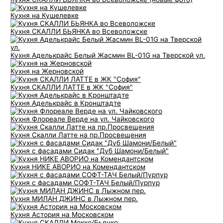
Кухня на Кушелевке
Кухня СКАЛЛИ БЬЯНКА во Всеволожске
Кухня Аделькрайс Белый Жасмин BL-01G на Тверской ул.
Кухня на Жерновской
Кухня СКАЛЛИ ЛАТТЕ в ЖК "София"
Кухня Аделькрайс в Кронштадте
Кухня Флореале Верде на ул. Чайковского
Кухня Скалли Латте на пр.Просвещения
Кухня с фасадами Сидак "Дуб Шамони/Белый"
Кухня НИКЕ АВОРИО на Комендантском
Кухня с фасадами СОФТ-ТАЧ Белый/Пурпур
Кухня МИЛАН ДЖИНС в Лыжном пер.
Кухня Астория на Московском