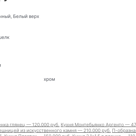
чный, Белый верх
шелк
м
хром
нка глянец — 120.000 руб.
Кухня Монтебьянко Аргенто — 47
ешницей из искусственного камня — 210.000 руб.
П-образна