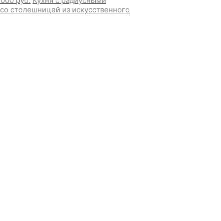
.000 руб.
Кухня с радиусными
5 со столешницей из искусственного