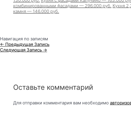
130.000 руб.
Кухня с фасадами Капучино — 163.000 ру
комбинированными фасадами — 296.000 руб.
Кухня 2,
камня — 146.000 руб.
Навигация по записям
←
Предыдущая Запись
Следующая Запись
→
Оставьте комментарий
Для отправки комментария вам необходимо
авторизо