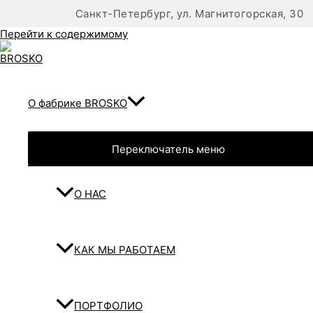
Санкт-Петербург, ул. Магнитогорская, 30
Перейти к содержимому
О фабрике BROSKO
Переключатель меню
О НАС
КАК МЫ РАБОТАЕМ
ПОРТФОЛИО