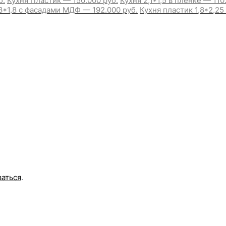
б.
Кухня Пластик — 150.000 руб.
Кухня 2,1*1,5 в пленке — 110
3*1,8 с фасадами МДФ — 192.000 руб.
Кухня пластик 1,8*2,2
ваться
.