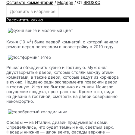
Оставьте комментарий
/
Модерн
/ От
BROSKO
Добавить в избранное
Рассчитать кухню
2
Кухня (10 м
) была первой комнатой, с которой начали
ремонт перед переездом в новостройку в 2010 году.
Решили объединить кухню и гостиную. Муж снял
двустворчатые двери, которые стояли между этими
комнатами, а также двери, которые ведут из коридора
в кухню. Недавно ради эксперимента повесили двери
в гостиную. И тут же быстренько их сняли. Исчезло
ощущение воздуха, пространства. Кроме того, сидя
на диване в гостиной, смотреть на двери совершенно
некомфортно.
Фасады — из Италии, дизайн придумывали сами.
Определились, что будет темный низ, светлый верх.
Фасады нижние — шпон венге, фасады верхние —