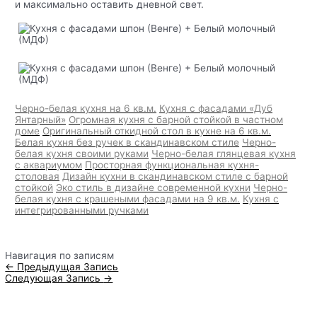
и максимально оставить дневной свет.
Черно-белая кухня на 6 кв.м.
Кухня с фасадами «Дуб
Янтарный»
Огромная кухня с барной стойкой в частном
доме
Оригинальный откидной стол в кухне на 6 кв.м.
Белая кухня без ручек в скандинавском стиле
Черно-
белая кухня своими руками
Черно-белая глянцевая кухня
с аквариумом
Просторная функциональная кухня-
столовая
Дизайн кухни в скандинавском стиле с барной
стойкой
Эко стиль в дизайне современной кухни
Черно-
белая кухня с крашеными фасадами на 9 кв.м.
Кухня с
интегрированными ручками
Навигация по записям
←
Предыдущая Запись
Следующая Запись
→