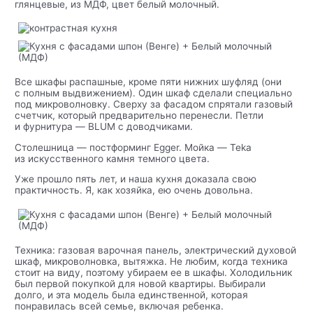
глянцевые, из МДФ, цвет белый молочный.
Все шкафы распашные, кроме пяти нижних шуфляд (они
с полным выдвижением). Один шкаф сделали специально
под микроволновку. Сверху за фасадом спрятали газовый
счетчик, который предварительно перенесли. Петли
и фурнитура — BLUM с доводчиками.
Столешница — постформинг Egger. Мойка — Teka
из искусственного камня темного цвета.
Уже прошло пять лет, и наша кухня доказала свою
практичность. Я, как хозяйка, ею очень довольна.
Техника: газовая варочная панель, электрический духовой
шкаф, микроволновка, вытяжка. Не любим, когда техника
стоит на виду, поэтому убираем ее в шкафы. Холодильник
был первой покупкой для новой квартиры. Выбирали
долго, и эта модель была единственной, которая
понравилась всей семье, включая ребенка.