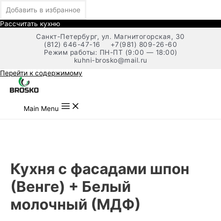
Добавить в избранное
Рассчитать кухню
Санкт-Петербург, ул. Магнитогорская, 30
(812) 646-47-16
+7(981) 809-26-60
Режим работы: ПН-ПТ (9:00 — 18:00)
kuhni-brosko@mail.ru
Перейти к содержимому
Main Menu
Кухня с фасадами шпон
(Венге) + Белый
молочный (МДФ)