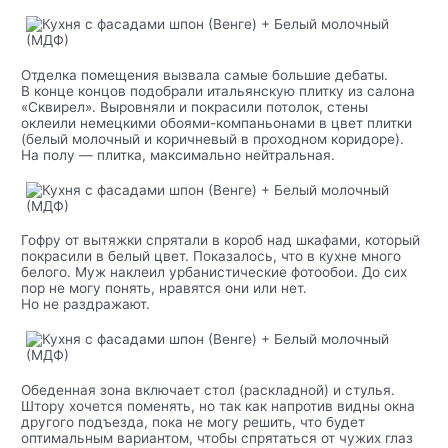
Отделка помещения вызвала самые большие дебаты.
В конце концов подобрали итальянскую плитку из салона
«Сквирел». Выровняли и покрасили потолок, стены
оклеили немецкими обоями-компаньонами в цвет плитки
(белый молочный и коричневый в проходном коридоре).
На полу — плитка, максимально нейтральная.
Гофру от вытяжки спрятали в короб над шкафами, который
покрасили в белый цвет. Показалось, что в кухне много
белого. Муж наклеил урбанистические фотообои. До сих
пор не могу понять, нравятся они или нет.
Но не раздражают.
Обеденная зона включает стол (раскладной) и стулья.
Штору хочется поменять, но так как напротив видны окна
другого подъезда, пока не могу решить, что будет
оптимальным вариантом, чтобы спрятаться от чужих глаз