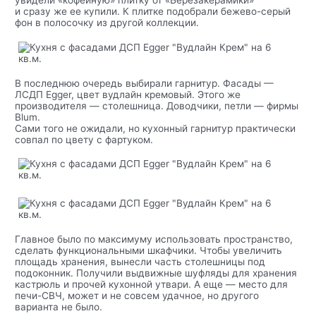
увидели «кофейную» плитку от «Березакерамики»
и сразу же ее купили. К плитке подобрали бежево-серый
фон в полосочку из другой коллекции.
В последнюю очередь выбирали гарнитур. Фасады —
ЛСДП Egger, цвет вудлайн кремовый. Этого же
производителя — столешница. Доводчики, петли — фирмы
Blum.
Сами того не ожидали, но кухонный гарнитур практически
совпал по цвету с фартуком.
Главное было по максимуму использовать пространство,
сделать функциональными шкафчики. Чтобы увеличить
площадь хранения, вынесли часть столешницы под
подоконник. Получили выдвижные шуфляды для хранения
кастрюль и прочей кухонной утвари. А еще — место для
печи-СВЧ, может и не совсем удачное, но другого
варианта не было.