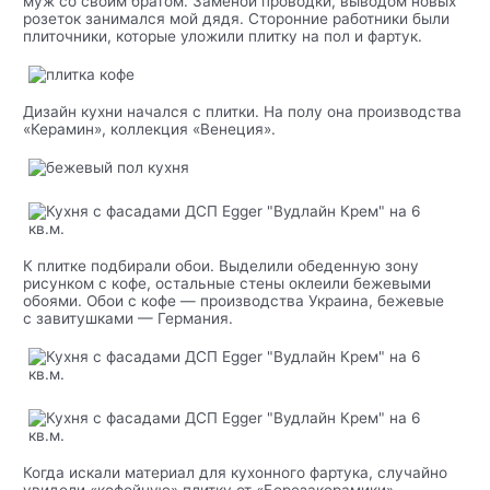
муж со своим братом. Заменой проводки, выводом новых
розеток занимался мой дядя. Сторонние работники были
плиточники, которые уложили плитку на пол и фартук.
Дизайн кухни начался с плитки. На полу она производства
«Керамин», коллекция «Венеция».
К плитке подбирали обои. Выделили обеденную зону
рисунком с кофе, остальные стены оклеили бежевыми
обоями. Обои с кофе — производства Украина, бежевые
с завитушками — Германия.
Когда искали материал для кухонного фартука, случайно