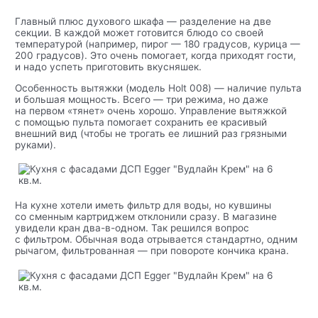
Главный плюс духового шкафа — разделение на две
секции. В каждой может готовится блюдо со своей
температурой (например, пирог — 180 градусов, курица —
200 градусов). Это очень помогает, когда приходят гости,
и надо успеть приготовить вкусняшек.
Особенность вытяжки (модель Holt 008) — наличие пульта
и большая мощность. Всего — три режима, но даже
на первом «тянет» очень хорошо. Управление вытяжкой
с помощью пульта помогает сохранить ее красивый
внешний вид (чтобы не трогать ее лишний раз грязными
руками).
На кухне хотели иметь фильтр для воды, но кувшины
со сменным картриджем отклонили сразу. В магазине
увидели кран два-в-одном. Так решился вопрос
с фильтром. Обычная вода отрывается стандартно, одним
рычагом, фильтрованная — при повороте кончика крана.