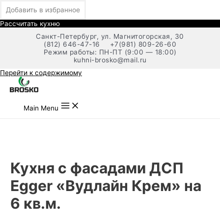
Добавить в избранное
Рассчитать кухню
Санкт-Петербург, ул. Магнитогорская, 30
(812) 646-47-16
+7(981) 809-26-60
Режим работы: ПН-ПТ (9:00 — 18:00)
kuhni-brosko@mail.ru
Перейти к содержимому
Main Menu
Кухня с фасадами ДСП
Egger «Вудлайн Крем» на
6 кв.м.