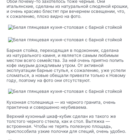
Обои почему-то захотелось тоже черные. Они
итальянские, сделаны из натуральной слюдяной крошки,
и очень красиво блестят при вечернем освещении, что,
к сожалению, плохо видно на фото.
Барная стойка, переходящая в подоконник, сделана
из натурального камня, и является самым любимым
местом всего семейства. За ней очень приятно попить
кофе хмурым дождливым утром. От активной
эксплуатации барные стулья, к сожалению, уже успели
сломаться, а новые обещали привезти только к Новому
году, поэтому на фото они отсутствуют.
Кухонная столешница — из черного гранита, очень
практична и совершенно неубиваема.
Верхний кухонный шкаф-кубик сделан из такого же
толстого черного стекла, как и стол. Вытяжка —
встроенная. Чтобы не терять полезную площадь,
приспособила узкие полочки для специй, очень удобно.