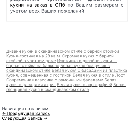
кухни на заказ в СПб
по Вашим размерам с
учетом всех Ваших пожеланий.
Дизайн кухни в скандинавском стиле с барной стойкой
Кухня-гостиная на 28 кв.м.
Огромная кухня с барной
стойкой в частном доме
Изюминка в дизайне кухни —
барная стойка на балконе
Белая кухня без ручек в
скандинавском стиле
Белая кухня с фасадами из пластика
Кухня, совмещенная с гостиной
Белая кухня в стиле Лофт
Современная классика с рамочными фасадами
Белая
кухня с фасадами акрил
Белая кухня с аэрографией
Белая
глянцевая кухня в скандинавском стиле
Навигация по записям
←
Предыдущая Запись
Следующая Запись
→