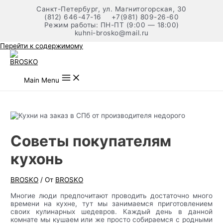
Санкт-Петербург, ул. Магнитогорская, 30
(812) 646-47-16
+7(981) 809-26-60
Режим работы: ПН-ПТ (9:00 — 18:00)
kuhni-brosko@mail.ru
Перейти к содержимому
Main Menu
Советы покупателям
кухонь
BROSKO
/ От
BROSKO
Многие люди предпочитают проводить достаточно много
времени на кухне, тут мы занимаемся приготовлением
своих кулинарных шедевров. Каждый день в данной
комнате мы кушаем или же просто собираемся с родными