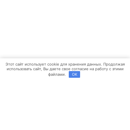
Этот сайт использует cookie для хранения данных. Продолжая
использовать сайт, Вы даете свое согласие на работу с этими
файлами.
OK
Copyright ©2013-2026 BROSKO | Powered by
Brosco Web
Заявка на расчет