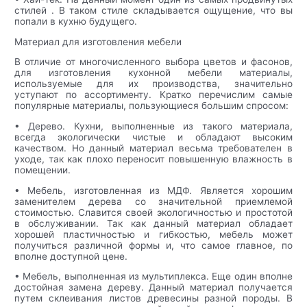
стилей . В таком стиле складывается ощущение, что вы
попали в кухню будущего.
Материал для изготовления мебели
В отличие от многочисленного выбора цветов и фасонов,
для изготовления кухонной мебели материалы,
используемые для их производства, значительно
уступают по ассортименту. Кратко перечислим самые
популярные материалы, пользующиеся большим спросом:
• Дерево. Кухни, выполненные из такого материала,
всегда экологически чистые и обладают высоким
качеством. Но данный материал весьма требователен в
уходе, так как плохо переносит повышенную влажность в
помещении.
• Мебель, изготовленная из МДФ. Является хорошим
заменителем дерева со значительной приемлемой
стоимостью. Славится своей экологичностью и простотой
в обслуживании. Так как данный материал обладает
хорошей пластичностью и гибкостью, мебель может
получиться различной формы и, что самое главное, по
вполне доступной цене.
• Мебель, выполненная из мультиплекса. Еще один вполне
достойная замена дереву. Данный материал получается
путем склеивания листов древесины разной породы. В