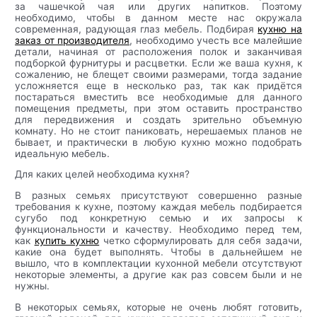
за чашечкой чая или других напитков. Поэтому
необходимо, чтобы в данном месте нас окружала
современная, радующая глаз мебель. Подбирая
кухню на
заказ от производителя
, необходимо учесть все малейшие
детали, начиная от расположения полок и заканчивая
подборкой фурнитуры и расцветки. Если же ваша кухня, к
сожалению, не блещет своими размерами, тогда задание
усложняется еще в несколько раз, так как придётся
постараться вместить все необходимые для данного
помещения предметы, при этом оставить пространство
для передвижения и создать зрительно объемную
комнату. Но не стоит паниковать, нерешаемых планов не
бывает, и практически в любую кухню можно подобрать
идеальную мебель.
Для каких целей необходима кухня?
В разных семьях присутствуют совершенно разные
требования к кухне, поэтому каждая мебель подбирается
сугубо под конкретную семью и их запросы к
функциональности и качеству. Необходимо перед тем,
как
купить кухню
четко сформулировать для себя задачи,
какие она будет выполнять. Чтобы в дальнейшем не
вышло, что в комплектации кухонной мебели отсутствуют
некоторые элементы, а другие как раз совсем были и не
нужны.
В некоторых семьях, которые не очень любят готовить,