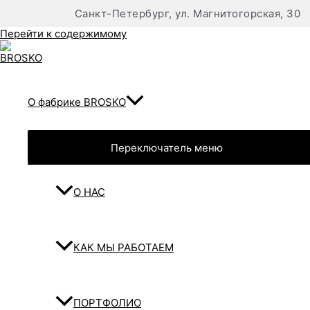
Санкт-Петербург, ул. Магнитогорская, 30
Перейти к содержимому
О фабрике BROSKO
Переключатель меню
О НАС
КАК МЫ РАБОТАЕМ
ПОРТФОЛИО