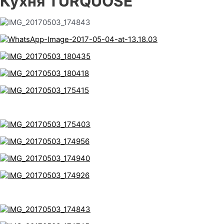
Кухня TURQUOSE