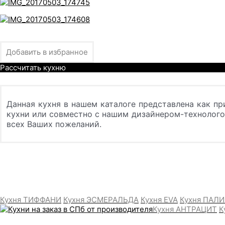
Добавить в избранное
Рассчитать кухню
Данная кухня в нашем каталоге представлена как пр
кухни или совместно с нашим дизайнером-технолог
всех Ваших пожеланий.
Кухня ТИФФАНИ
Кухня ЭСМЕРАЛЬДА
Кухня EVA
Кухня ПАЛ
Кухня АНТРАЦИТ
К