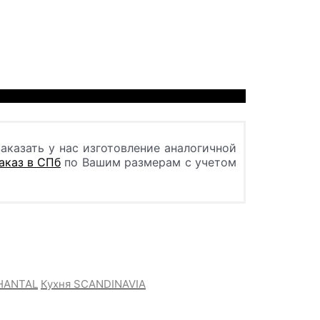
аказать у нас изготовление аналогичной
заказ в СПб
по Вашим размерам с учетом
HANTAL
Кухня SCANDINAVIA