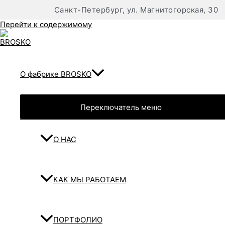
Санкт-Петербург, ул. Магнитогорская, 30
Перейти к содержимому
О фабрике BROSKO
Переключатель меню
О НАС
КАК МЫ РАБОТАЕМ
ПОРТФОЛИО