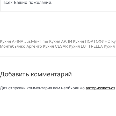
всех Ваших пожеланий.
Кухня AFINA Just-In-Time
Кухня АРЛИ
Кухня ПОРТОФИНО
К
Монтебьянко Аргенто
Кухня CESAR
Кухня LUTTRELLA
Кухня
Добавить комментарий
Для отправки комментария вам необходимо
авторизоваться