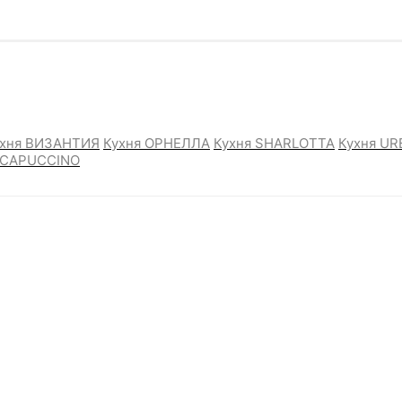
ухня ВИЗАНТИЯ
Кухня ОРНЕЛЛА
Кухня SHARLOTTA
Кухня U
 CAPUCCINO
.