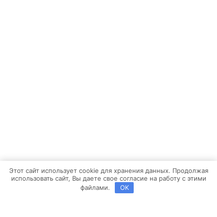
Этот сайт использует cookie для хранения данных. Продолжая
использовать сайт, Вы даете свое согласие на работу с этими
файлами.
OK
Copyright ©2013-2026 BROSKO | Powered by
Brosco Web