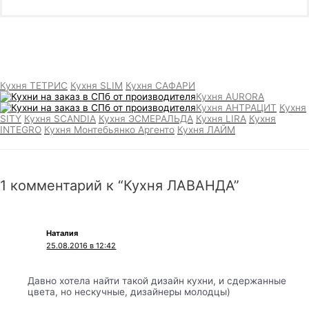
Кухня ТЕТРИС
Кухня SLIM
Кухня САФАРИ
Кухня AURORA
Кухня АНТРАЦИТ
Кухня
SITY
Кухня SCANDIA
Кухня ЭСМЕРАЛЬДА
Кухня LIRA
Кухня
INTEGRO
Кухня Монтебьянко Аргенто
Кухня ЛАЙМ
1 комментарий к “Кухня ЛАВАНДА”
Наталия
25.08.2016 в 12:42
Давно хотела найти такой дизайн кухни, и сдержанные
цвета, но нескучные, дизайнеры молодцы)