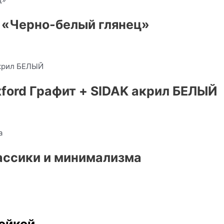
 «Черно-белый глянец»
ford Графит + SIDAK акрил БЕЛЫЙ
ассики и минимализма