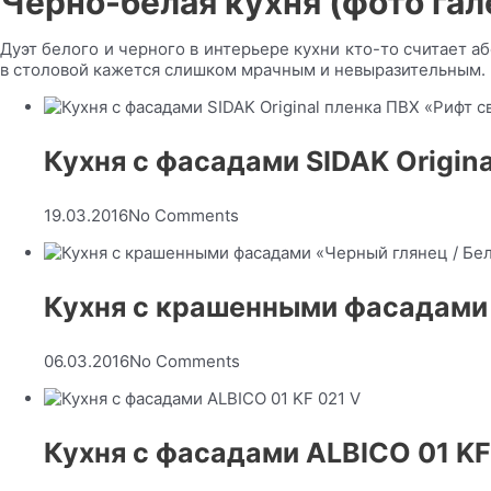
Черно-белая кухня (фото гал
Дуэт белого и черного в интерьере кухни кто-то считает а
в столовой кажется слишком мрачным и невыразительным. К
Кухня с фасадами SIDAK Origin
19.03.2016
No Comments
Кухня с крашенными фасадами 
06.03.2016
No Comments
Кухня с фасадами ALBICO 01 KF