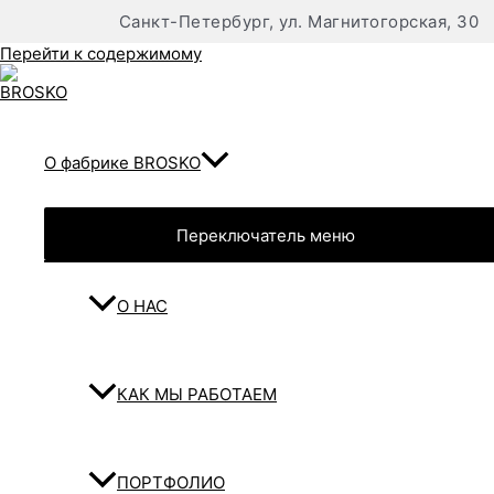
Санкт-Петербург, ул. Магнитогорская, 30
Перейти к содержимому
О фабрике BROSKO
Переключатель меню
О НАС
КАК МЫ РАБОТАЕМ
ПОРТФОЛИО