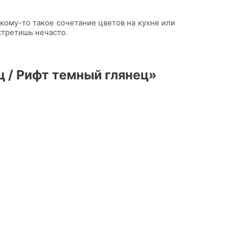
 кому-то такое сочетание цветов на кухне или
стретишь нечасто.
ц / Рифт темный глянец»