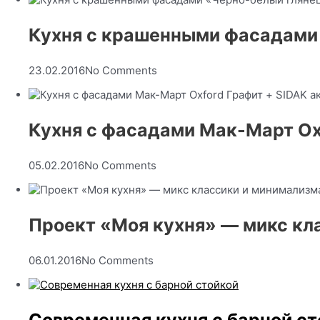
Кухня с крашенными фасадами
23.02.2016
No Comments
Кухня с фасадами Мак-Март Ox
05.02.2016
No Comments
Проект «Моя кухня» — микс кл
06.01.2016
No Comments