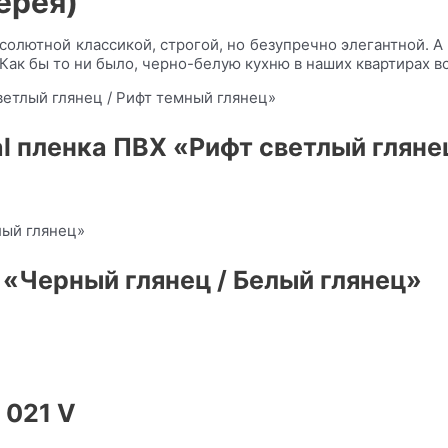
ерея)
бсолютной классикой, строгой, но безупречно элегантной. А
ак бы то ни было, черно-белую кухню в наших квартирах в
al пленка ПВХ «Рифт светлый гляне
«Черный глянец / Белый глянец»
 021 V