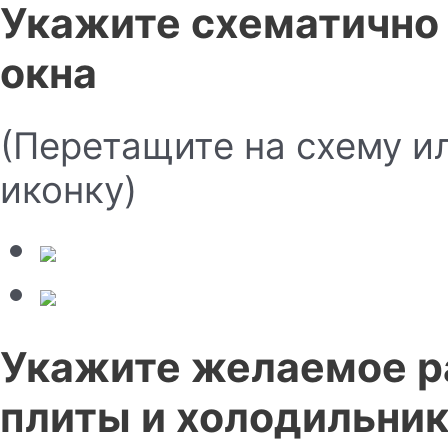
Укажите схематично
окна
(Перетащите на схему и
иконку)
Укажите желаемое р
плиты и холодильни