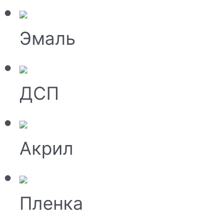
Эмаль
ДСП
Акрил
Пленка