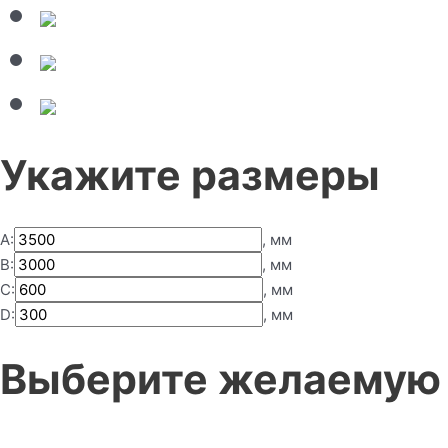
Укажите размеры
А:
, мм
B:
, мм
C:
, мм
D:
, мм
Выберите желаемую 