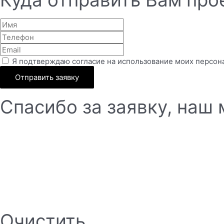
Куда отправить Вам прое
Я подтверждаю согласие на использование моих персон
Отправить заявку
Спасибо за заявку, наш
Очистить